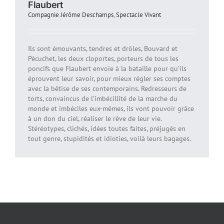
Flaubert
Compagnie Jérôme Deschamps
,
Spectacle Vivant
Ils sont émouvants, tendres et drôles, Bouvard et
Pécuchet, les deux cloportes, porteurs de tous les
poncifs que Flaubert envoie à la bataille pour qu’ils
éprouvent leur savoir, pour mieux régler ses comptes
avec la bêtise de ses contemporains. Redresseurs de
torts, convaincus de l’imbécillité de la marche du
monde et imbéciles eux-mêmes, ils vont pouvoir grâce
à un don du ciel, réaliser le rêve de leur vie.
Stéréotypes, clichés, idées toutes faites, préjugés en
tout genre, stupidités et idioties, voilà leurs bagages.