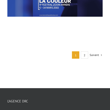
Suivant
1
2
L’AGENCE DRC