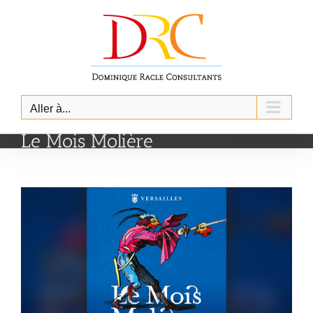
Skip
to
content
Aller à...
Le Mois Molière