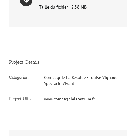
Taille du fichier : 2.58 MB
Project Details
Categories:
Compagnie La Résolue - Louise Vignaud
Spectacle Vivant
Project URL:
www.compagnielaresolue.fr