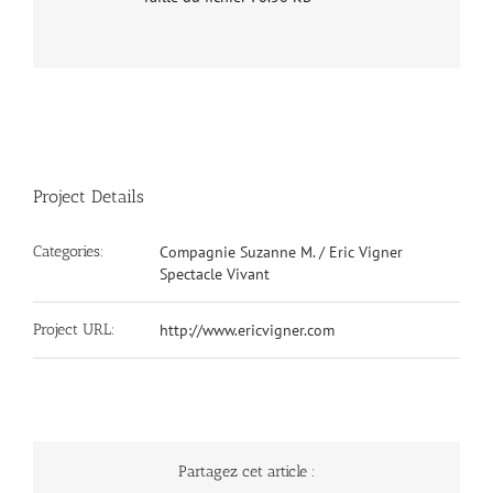
Project Details
Categories:
Compagnie Suzanne M. / Eric Vigner
Spectacle Vivant
Project URL:
http://www.ericvigner.com
Partagez cet article :