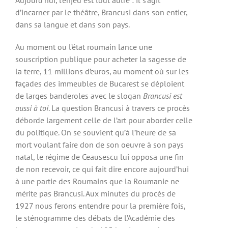
Aujourd’hui, l’enjeu est tout autre : il s’agit
d’incarner par le théâtre, Brancusi dans son entier,
dans sa langue et dans son pays.
Au moment ou l’état roumain lance une
souscription publique pour acheter la sagesse de
la terre, 11 millions d’euros, au moment où sur les
façades des immeubles de Bucarest se déploient
de larges banderoles avec le slogan
Brancusi est
aussi à toi
. La question Brancusi à travers ce procès
déborde largement celle de l’art pour aborder celle
du politique. On se souvient qu’à l’heure de sa
mort voulant faire don de son oeuvre à son pays
natal, le régime de Ceausescu lui opposa une fin
de non recevoir, ce qui fait dire encore aujourd’hui
à une partie des Roumains que la Roumanie ne
mérite pas Brancusi. Aux minutes du procès de
1927 nous ferons entendre pour la première fois,
le sténogramme des débats de l’Académie des