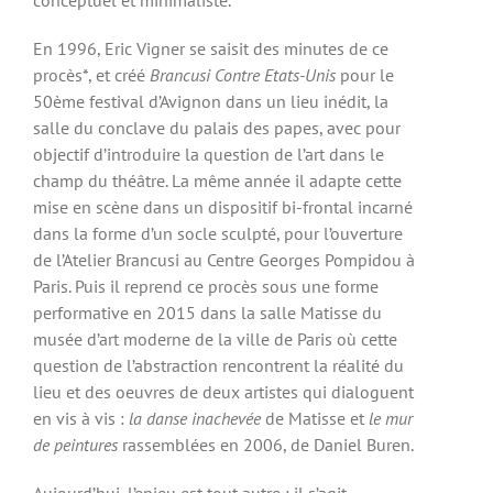
conceptuel et minimaliste.
En 1996, Eric Vigner se saisit des minutes de ce
procès*, et créé
Brancusi Contre Etats-Unis
pour le
50ème festival d’Avignon dans un lieu inédit, la
salle du conclave du palais des papes, avec pour
objectif d’introduire la question de l’art dans le
champ du théâtre. La même année il adapte cette
mise en scène dans un dispositif bi-frontal incarné
dans la forme d’un socle sculpté, pour l’ouverture
de l’Atelier Brancusi au Centre Georges Pompidou à
Paris. Puis il reprend ce procès sous une forme
performative en 2015 dans la salle Matisse du
musée d’art moderne de la ville de Paris où cette
question de l’abstraction rencontrent la réalité du
lieu et des oeuvres de deux artistes qui dialoguent
en vis à vis :
la danse inachevée
de Matisse et
le mur
de peintures
rassemblées en 2006, de Daniel Buren.