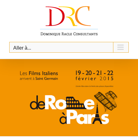
Skip
to
content
Aller à...