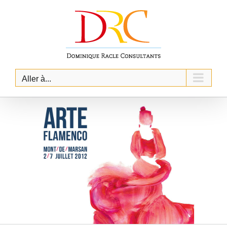
Skip
to
content
Aller à...