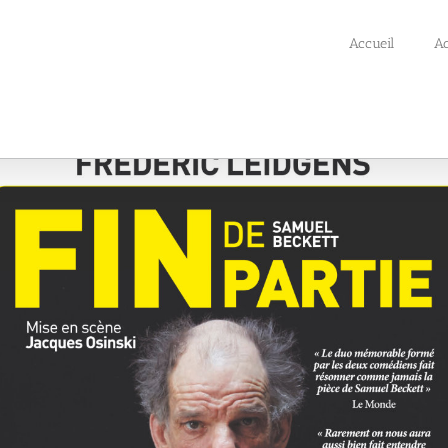
Accueil
Ac