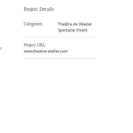
Project Details
Categories:
Théâtre de l'Atelier
Spectacle Vivant
Project URL:
n
www.theatre-atelier.com