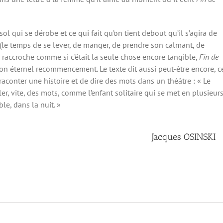
e sol qui se dérobe et ce qui fait qu’on tient debout qu’il s’agira de
(le temps de se lever, de manger, de prendre son calmant, de
se raccroche comme si c’était la seule chose encore tangible,
Fin de
on éternel recommencement. Le texte dit aussi peut-être encore, c
 raconter une histoire et de dire des mots dans un théâtre : « Le
rler, vite, des mots, comme l’enfant solitaire qui se met en plusieurs
le, dans la nuit. »
Jacques OSINSKI