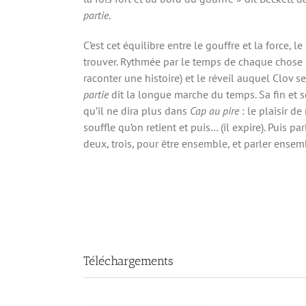
partie
.
C’est cet équilibre entre le gouffre et la force, l
trouver. Rythmée par le temps de chaque chose 
raconter une histoire) et le réveil auquel Clov 
partie
dit la longue marche du temps. Sa fin et s
qu’il ne dira plus dans
Cap au pire
: le plaisir de
souffle qu’on retient et puis… (il expire). Puis pa
deux, trois, pour être ensemble, et parler ensemb
Téléchargements