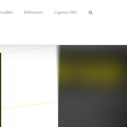
tualités
Références
L’agence DRC