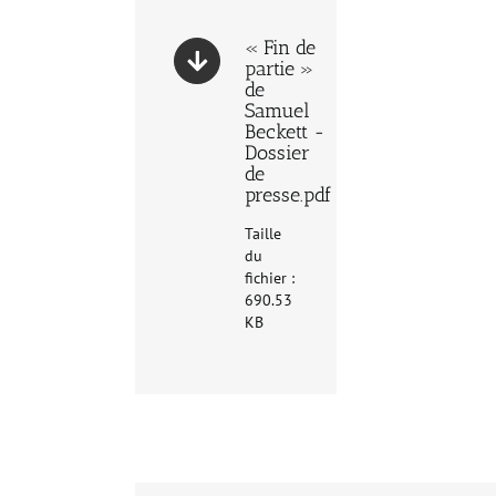
« Fin de
partie »
de
Samuel
Beckett -
Dossier
de
presse.pdf
Taille
du
fichier :
690.53
KB