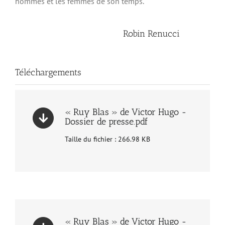
hommes et les femmes de son temps.
Robin Renucci
Téléchargements
« Ruy Blas » de Victor Hugo -
Dossier de presse.pdf
Taille du fichier : 266.98 KB
« Ruy Blas » de Victor Hugo -