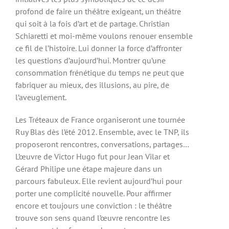
profond de faire un théâtre exigeant, un théâtre
qui soit à la fois d’art et de partage. Christian
Schiaretti et moi-même voulons renouer ensemble
ce fil de l’histoire. Lui donner la force d’affronter
les questions d’aujourd’hui. Montrer qu’une
consommation frénétique du temps ne peut que
fabriquer au mieux, des illusions, au pire, de
l’aveuglement.
Les Tréteaux de France organiseront une tournée
Ruy Blas dès l’été 2012. Ensemble, avec le TNP, ils
proposeront rencontres, conversations, partages…
L’œuvre de Victor Hugo fut pour Jean Vilar et
Gérard Philipe une étape majeure dans un
parcours fabuleux. Elle revient aujourd’hui pour
porter une complicité nouvelle. Pour affirmer
encore et toujours une conviction : le théâtre
trouve son sens quand l’œuvre rencontre les