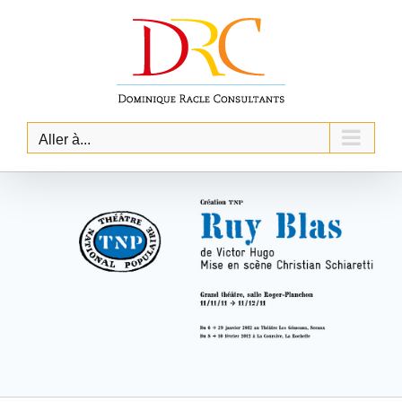
Skip
to
content
Aller à...