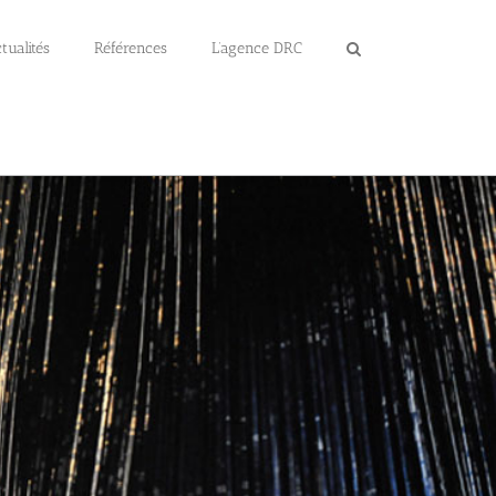
tualités
Références
L’agence DRC