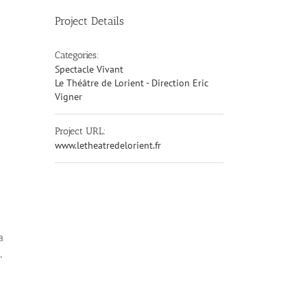
Project Details
Categories:
Spectacle Vivant
Le Théâtre de Lorient - Direction Eric
Vigner
Project URL:
www.letheatredelorient.fr
a
.