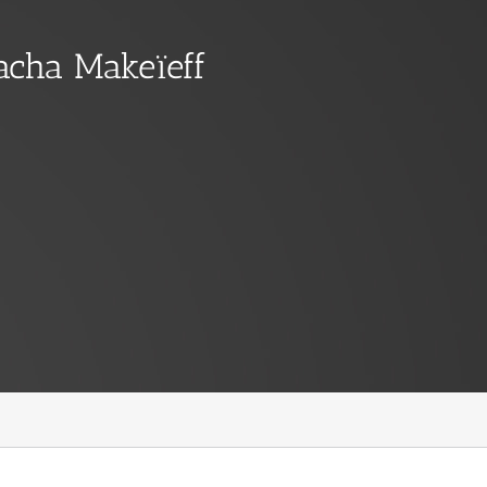
Macha Makeïeff