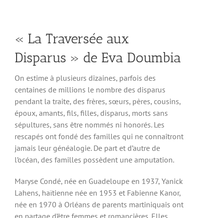
« La Traversée aux
Disparus » de Eva Doumbia
On estime à plusieurs dizaines, parfois des
centaines de millions le nombre des disparus
pendant la traite, des frères, sœurs, pères, cousins,
époux, amants, fils, filles, disparus, morts sans
sépultures, sans être nommés ni honorés. Les
rescapés ont fondé des familles qui ne connaîtront
jamais leur généalogie. De part et d’autre de
l’océan, des familles possèdent une amputation.
Maryse Condé, née en Guadeloupe en 1937, Yanick
Lahens, haïtienne née en 1953 et Fabienne Kanor,
née en 1970 à Orléans de parents martiniquais ont
en partage d’être femmes et romancières. Elles