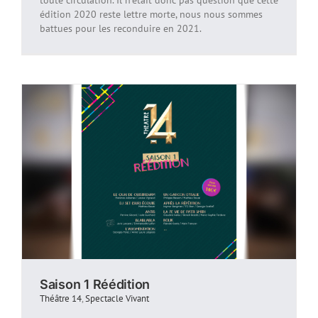
toute circulation. Il n'était donc pas question que cette
édition 2020 reste lettre morte, nous nous sommes
battues pour les reconduire en 2021.
Saison 1 Réédition
Théâtre 14
,
Spectacle Vivant