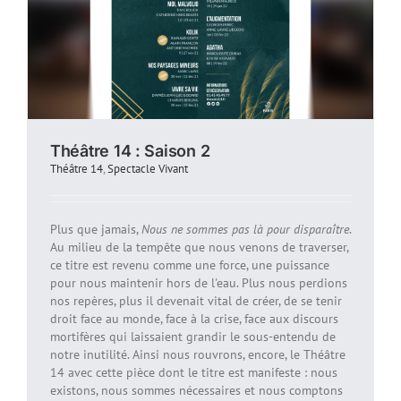
Théâtre 14 : Saison 2
Théâtre 14
,
Spectacle Vivant
Plus que jamais,
Nous ne sommes pas là pour disparaître
.
Au milieu de la tempête que nous venons de traverser,
ce titre est revenu comme une force, une puissance
pour nous maintenir hors de l'eau. Plus nous perdions
nos repères, plus il devenait vital de créer, de se tenir
droit face au monde, face à la crise, face aux discours
mortifères qui laissaient grandir le sous-entendu de
notre inutilité. Ainsi nous rouvrons, encore, le Théâtre
14 avec cette pièce dont le titre est manifeste : nous
existons, nous sommes nécessaires et nous comptons