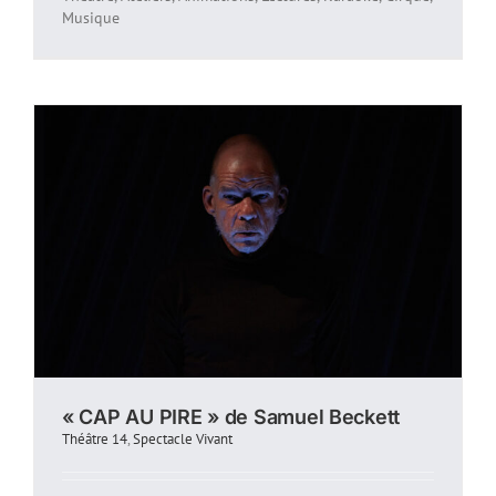
Musique
« CAP AU PIRE » de Samuel Beckett
Théâtre 14
,
Spectacle Vivant