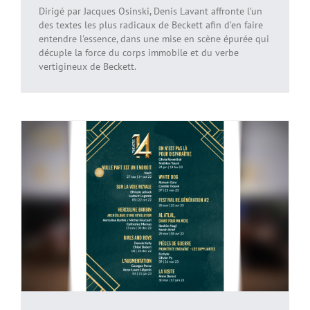
Dirigé par Jacques Osinski, Denis Lavant affronte l’un
des textes les plus radicaux de Beckett afin d’en faire
entendre l'essence, dans une mise en scène épurée qui
décuple la force du corps immobile et du verbe
vertigineux de Beckett.