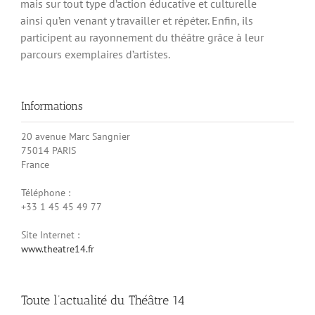
mais sur tout type d’action éducative et culturelle
ainsi qu’en venant y travailler et répéter. Enfin, ils
participent au rayonnement du théâtre grâce à leur
parcours exemplaires d’artistes.
Informations
20 avenue Marc Sangnier
75014 PARIS
France
Téléphone :
+33 1 45 45 49 77
Site Internet :
www.theatre14.fr
Toute l’actualité du Théâtre 14