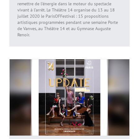
remettre de l’énergie dans le moteur du spectacle
vivant à l’arrêt. Le Théâtre 14 organise du 13 au 18
juillet 2020 le ParisOFFestival : 15 propositions
artistiques programmées pendant une semaine Porte
de Vanves, au Théâtre 14 et au Gymnase Auguste
Renoir.