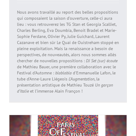
Nous avons travaillé au report des belles propositions
qui composaient la saison d’ouverture, celle-ci aura
lieu : vous retrouverez les TG Stan et Georgia Scalliet,
Charles Berling, Eva Doumbia, Benoit Bradel et Marie-
Sophie Ferdane, Olivier Py, Julie Guichard, Laurent
Cazanave et bien sûr Le Quai de Ouistreham stoppé en
pleine exploitation. Mais la renaissance a besoin de
perspectives, de nouveautés, alors nous sommes allés
chercher de nouvelles propositions :
DJ Set (sur) écoute
de Mathieu Bauer, une première collaboration avec le
Festival d’Automne :
blablabla
d’Emmanuelle Lafon, le
tube d’Anne-Laure Liégeois
L’Augmentation
, la
présentation artistique de Mathieu Touzé
Un garçon
d’Italie
et l’immense Alain Françon !